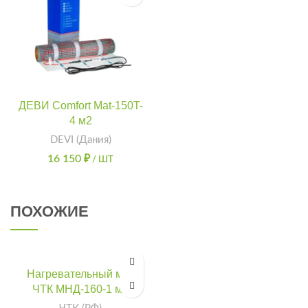
ДЕВИ Comfort Mat-150T-
4 м2
DEVI (Дания)
16 150
₽
/ ШТ
ПОХОЖИЕ
Нагревательный мат
ЧТК МНД-160-1 м2