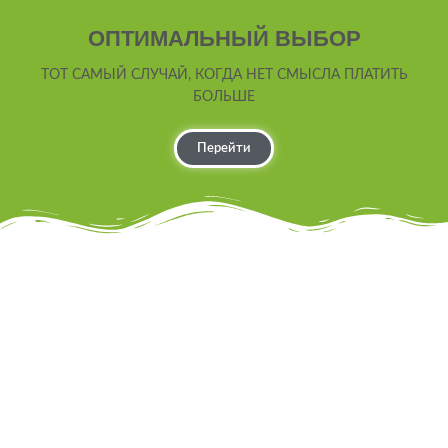
ОПТИМАЛЬНЫЙ ВЫБОР
ТОТ САМЫЙ СЛУЧАЙ, КОГДА НЕТ СМЫСЛА ПЛАТИТЬ
БОЛЬШЕ
Перейти