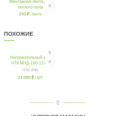
Монтажная лента для
теплого пола
250
₽
/ Бухта
ПОХОЖИЕ
Нагревательный мат
ЧТК МНД-160-13 м2
ЧТК (РФ)
21 000
₽
/ ШТ