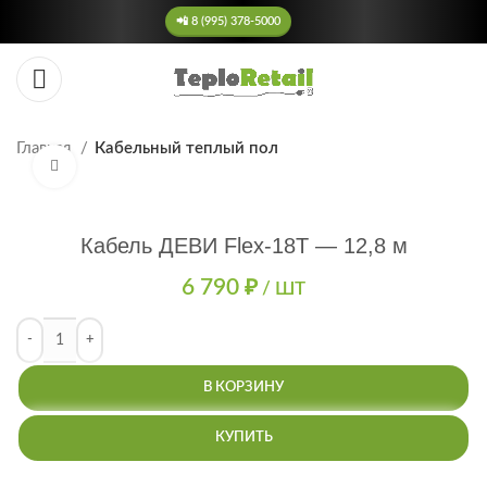
📲 8 (995) 378-5000
Главная
Кабельный теплый пол
Нажмите, чтобы увеличить
Кабель ДЕВИ Flex-18T — 12,8 м
6 790
₽
/ ШТ
В КОРЗИНУ
КУПИТЬ