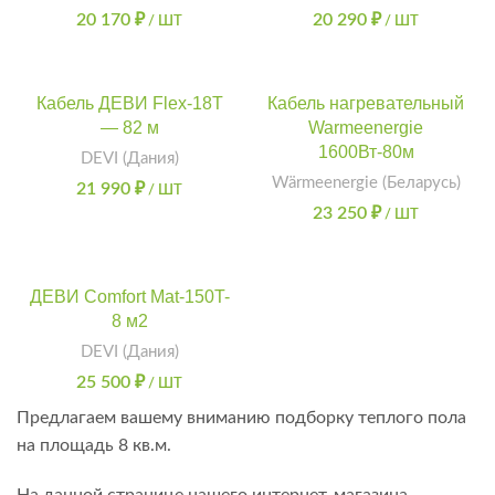
20 170
₽
20 290
₽
/ ШТ
/ ШТ
Кабель ДЕВИ Flex-18T
Кабель нагревательный
— 82 м
Warmeenergie
1600Вт-80м
DEVI (Дания)
Wärmeenergie (Беларусь)
21 990
₽
/ ШТ
23 250
₽
/ ШТ
ДЕВИ Comfort Mat-150T-
8 м2
DEVI (Дания)
25 500
₽
/ ШТ
Предлагаем вашему вниманию подборку теплого пола
на площадь 8 кв.м.