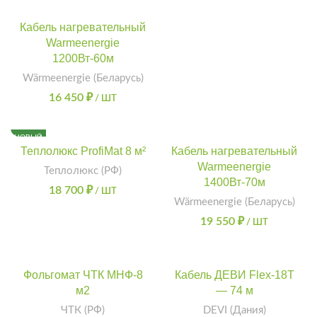
Кабель нагревательный
Warmeenergie
1200Вт-60м
Wärmeenergie (Беларусь)
16 450
₽
/ ШТ
НОВЫЙ
Теплолюкс ProfiMat 8 м²
Кабель нагревательный
Warmeenergie
Теплолюкс (РФ)
1400Вт-70м
18 700
₽
/ ШТ
Wärmeenergie (Беларусь)
19 550
₽
/ ШТ
Фольгомат ЧТК МНФ-8
Кабель ДЕВИ Flex-18T
м2
— 74 м
ЧТК (РФ)
DEVI (Дания)