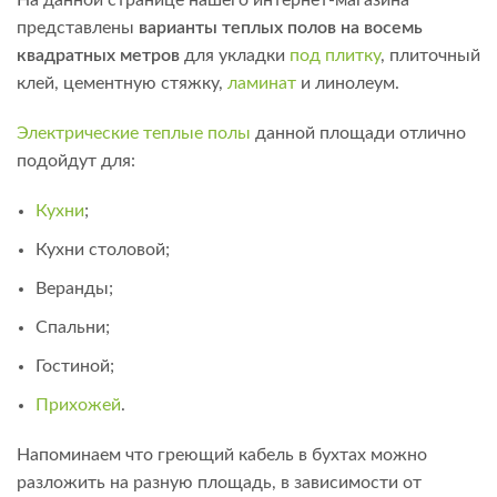
На данной странице нашего интернет-магазина
представлены
варианты теплых полов на восемь
квадратных метров
для укладки
под плитку
, плиточный
клей, цементную стяжку,
ламинат
и линолеум.
Электрические теплые полы
данной площади отлично
подойдут для:
Кухни
;
Кухни столовой;
Веранды;
Спальни;
Гостиной;
Прихожей
.
Напоминаем что греющий кабель в бухтах можно
разложить на разную площадь, в зависимости от