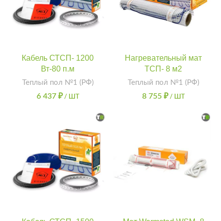
Кабель СТСП- 1200
Нагревательный мат
Вт-80 п.м
ТСП- 8 м2
Теплый пол №1 (РФ)
Теплый пол №1 (РФ)
6 437
₽
8 755
₽
/ ШТ
/ ШТ