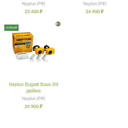
Neptun (РФ)
Neptun (РФ)
23 400
₽
24 900
₽
НОВЫЙ
Neptun Bugatti Base 3/4
дюйма
Neptun (РФ)
24 900
₽