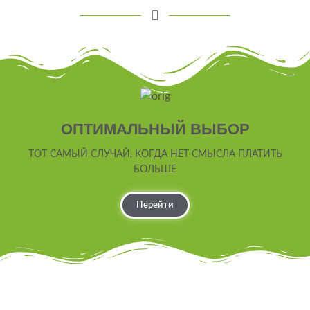
ОПТИМАЛЬНЫЙ ВЫБОР
ТОТ САМЫЙ СЛУЧАЙ, КОГДА НЕТ СМЫСЛА ПЛАТИТЬ
БОЛЬШЕ
Перейти