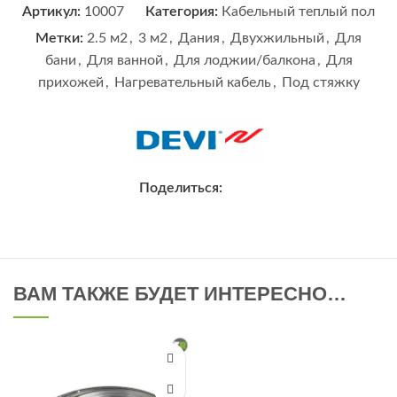
Артикул:
10007
Категория:
Кабельный теплый пол
Метки:
2.5 м2
,
3 м2
,
Дания
,
Двухжильный
,
Для
бани
,
Для ванной
,
Для лоджии/балкона
,
Для
прихожей
,
Нагревательный кабель
,
Под стяжку
Поделиться:
ВАМ ТАКЖЕ БУДЕТ ИНТЕРЕСНО…