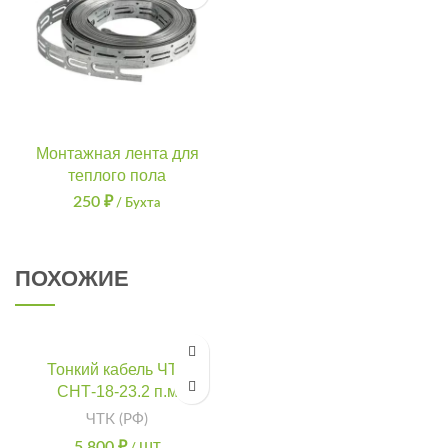
Монтажная лента для
теплого пола
250
₽
/ Бухта
ПОХОЖИЕ
Тонкий кабель ЧТК
СНТ-18-23.2 п.м
ЧТК (РФ)
5 800
₽