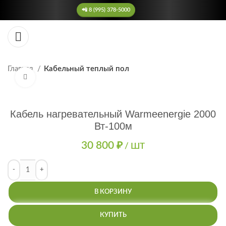
📲 8 (995) 378-5000
Главная
Кабельный теплый пол
Нажмите, чтобы увеличить
Кабель нагревательный Warmeenergie 2000
Вт-100м
30 800
₽
/ ШТ
В КОРЗИНУ
КУПИТЬ