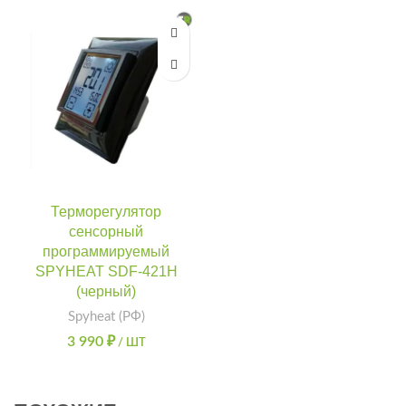
Терморегулятор
сенсорный
программируемый
SPYHEAT SDF-421H
(черный)
Spyheat (РФ)
3 990
₽
/ ШТ