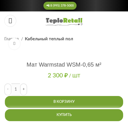
📲 8 (995) 378-5000
Главная
Кабельный теплый пол
Нажмите, чтобы увеличить
Мат Warmstad WSM-0,65 м²
2 300
₽
/ ШТ
В КОРЗИНУ
КУПИТЬ