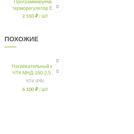
Программируемый
терморегулятор E51
2 550
₽
/ ШТ
ПОХОЖИЕ
Нагревательный мат
ЧТК МНД-160-2,5 м2
ЧТК (РФ)
6 100
₽
/ ШТ