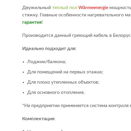
Двужильный
теплый пол
Wärmeenergie
мощностью
стяжку. Главные особенности нагревательного ма
гарантия
!
Производится данный греющий кабель в Белорусс
Идеально подходит для:
Лоджии/балкона;
Для помещений на первых этажах;
Для плохо утепленных объектов;
Для основного отопления.
*
На предприятии применяется система контроля к
Комплектация: