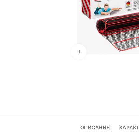
Нажмите, чтобы увеличит
ОПИСАНИЕ
ХАРАК