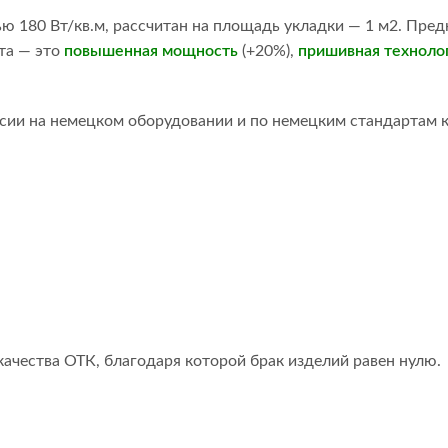
 180 Вт/кв.м, рассчитан на площадь укладки — 1 м2. Предн
та — это
повышенная мощность
(+20%),
пришивная техноло
ии на немецком оборудовании и по немецким стандартам к
ачества ОТК, благодаря которой брак изделий равен нулю.