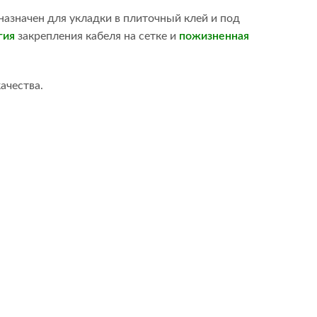
азначен для укладки в плиточный клей и под
гия
закрепления кабеля на сетке и
пожизненная
ачества.