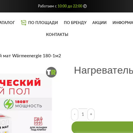
Работаем с
10:00 до 22:00
🕗
АТАЛОГ
ПО ПЛОЩАДИ
ПО БРЕНДУ
АКЦИИ
ИНФОРМ
КОНТАКТЫ
й мат Wärmeenergie 180-1м2
Нагреватель