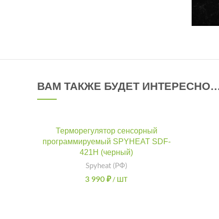
ВАМ ТАКЖЕ БУДЕТ ИНТЕРЕСНО
Терморегулятор сенсорный
программируемый SPYHEAT SDF-
421H (черный)
Spyheat (РФ)
3 990
₽
/ ШТ