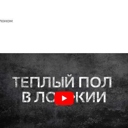
алоном