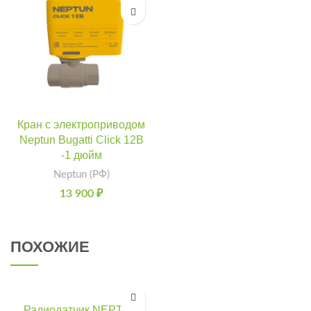
Кран с электроприводом
Neptun Bugatti Click 12В
-1 дюйм
Neptun (РФ)
13 900
₽
ПОХОЖИЕ
Радиодатчик NEPTUN