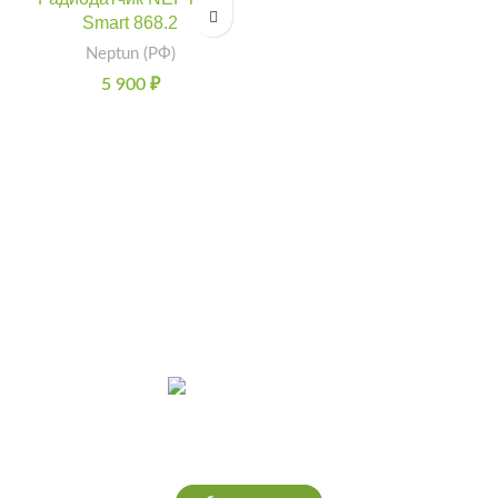
Smart 868.2
Neptun (РФ)
5 900
₽
Интернет-магазин теплых полов