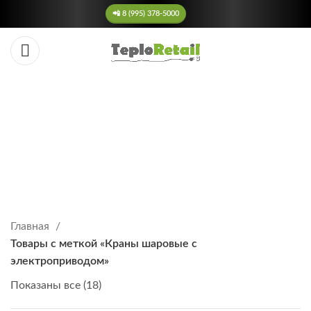
📲 8 (995) 378-5000
Краны шаровые с
электроприводом
Neptun
КАТЕГОРИИ
Главная
Товары с меткой «Краны шаровые с
электроприводом»
Показаны все (18)