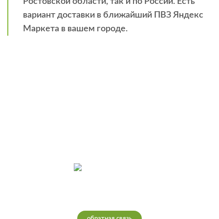
Ростовской области, так и по России. Есть
вариант доставки в ближайший ПВЗ Яндекс
Маркета в вашем городе.
Интернет-магазин теплых полов
обратная связь