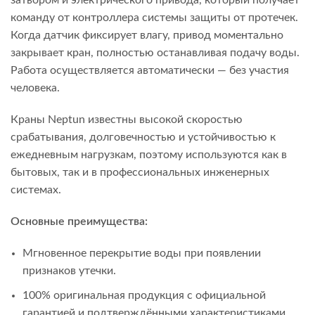
затвором и электрического привода, который получает
команду от контроллера системы защиты от протечек.
Когда датчик фиксирует влагу, привод моментально
закрывает кран, полностью останавливая подачу воды.
Работа осуществляется автоматически — без участия
человека.
Краны Neptun известны высокой скоростью
срабатывания, долговечностью и устойчивостью к
ежедневным нагрузкам, поэтому используются как в
бытовых, так и в профессиональных инженерных
системах.
Основные преимущества:
Мгновенное перекрытие воды при появлении
признаков утечки.
100% оригинальная продукция с официальной
гарантией и подтверждёнными характеристиками.