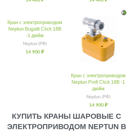
14 400
₽
14 400
₽
Кран с электроприводом
Neptun Bugatti Click 18В
-1 дюйм
Neptun (РФ)
14 900
₽
Кран с электроприводом
Neptun Profi Click 18В -1
дюйм
Neptun (РФ)
14 900
₽
КУПИТЬ КРАНЫ ШАРОВЫЕ С
ЭЛЕКТРОПРИВОДОМ NEPTUN В